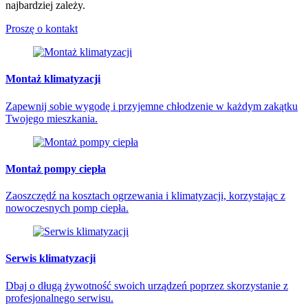
najbardziej zależy.
Proszę o kontakt
Montaż klimatyzacji
Zapewnij sobie wygodę i przyjemne chłodzenie w każdym zakątku
Twojego mieszkania.
Montaż pompy ciepła
Zaoszczędź na kosztach ogrzewania i klimatyzacji, korzystając z
nowoczesnych pomp ciepła.
Serwis klimatyzacji
Dbaj o długą żywotność swoich urządzeń poprzez skorzystanie z
profesjonalnego serwisu.