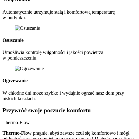
Automatycznie utrzymuje stałą i komfortową temperaturę
w budynku.
Osuszanie
Umożliwia kontrolę wilgotności i jakości powietrza
w pomieszczeniu.
Ogrzewanie
W chłodne dni może szybko i wydajnie ogrzać nasz dom przy
niskich kosztach.
Przywróć swoje
poczucie komfortu
Thermo-Flow
Thermo-Flow
pragnie, abyś zawsze czuł się komfortowo i mógł
oddychać czystym powietrzem przez cały rok! Dlatego nasza firma