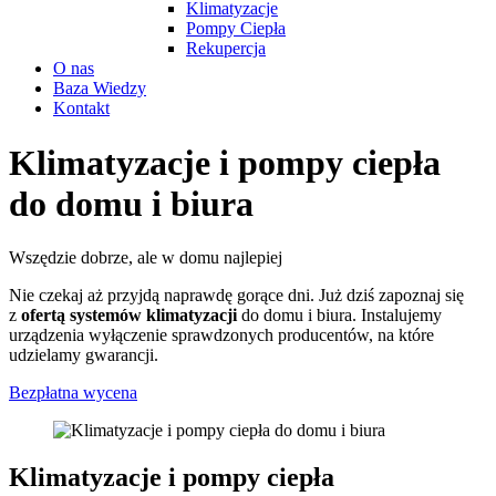
Klimatyzacje
Pompy Ciepła
Rekupercja
O nas
Baza Wiedzy
Kontakt
Klimatyzacje i pompy ciepła
do domu i biura
Wszędzie dobrze, ale w domu najlepiej
Nie czekaj aż przyjdą naprawdę gorące dni. Już dziś zapoznaj się
z
ofertą systemów klimatyzacji
do domu i biura. Instalujemy
urządzenia wyłączenie sprawdzonych producentów, na które
udzielamy gwarancji.
Bezpłatna wycena
Klimatyzacje
i pompy ciepła