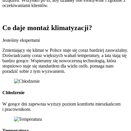
urządzeń. Wszystko po to, aby działały one efektywnie i zgodnie z
oczekiwaniami klientów.
Co daje
montaż klimatyzacji
?
Jesteśmy ekspertami
Zmieniający się klimat w Polsce staje się coraz bardziej zauważalny.
Doświadczamy coraz większych wahań temperatury, a lata stają się
bardzo gorące. Wspieramy się nowoczesną technologią, która
stopniowo staje się standardem dla wielu osób, pomaga nam
poradzić sobie z tym wyzwaniem.
Chłodzenie
W gorące dni zapewnia wyższy poziom komfortu mieszkańcom
i pracownikom.
Temperatura