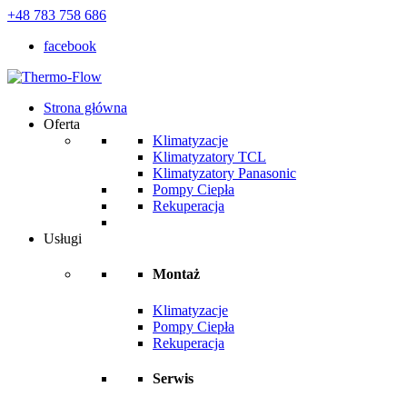
+48 783 758 686
facebook
Strona główna
Oferta
Klimatyzacje
Klimatyzatory TCL
Klimatyzatory Panasonic
Pompy Ciepła
Rekuperacja
Usługi
Montaż
Klimatyzacje
Pompy Ciepła
Rekuperacja
Serwis