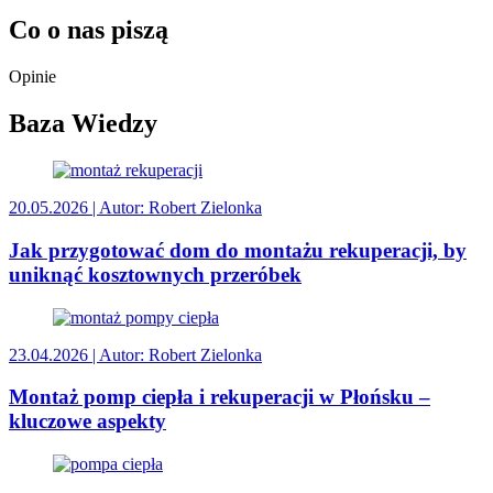
Co o nas piszą
Opinie
Baza Wiedzy
20.05.2026
| Autor: Robert Zielonka
Jak przygotować dom do montażu rekuperacji, by
uniknąć kosztownych przeróbek
23.04.2026
| Autor: Robert Zielonka
Montaż pomp ciepła i rekuperacji w Płońsku –
kluczowe aspekty