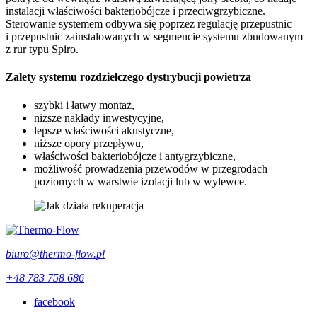
instalacji właściwości bakteriobójcze i przeciwgrzybiczne.
Sterowanie systemem odbywa się poprzez regulację przepustnic
i przepustnic zainstalowanych w segmencie systemu zbudowanym
z rur typu Spiro.
Zalety systemu rozdzielczego dystrybucji powietrza
szybki i łatwy montaż,
niższe nakłady inwestycyjne,
lepsze właściwości akustyczne,
niższe opory przepływu,
właściwości bakteriobójcze i antygrzybiczne,
możliwość prowadzenia przewodów w przegrodach
poziomych w warstwie izolacji lub w wylewce.
biuro@thermo-flow.pl
+48 783 758 686
facebook