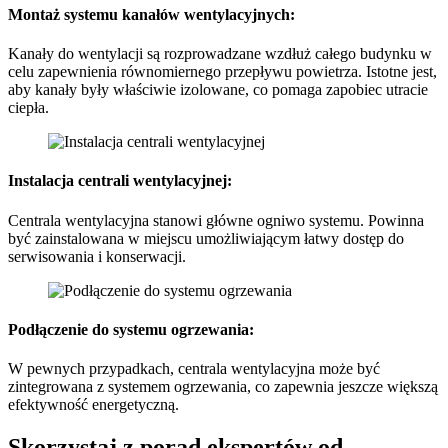
Montaż systemu kanałów wentylacyjnych:
Kanały do wentylacji są rozprowadzane wzdłuż całego budynku w
celu zapewnienia równomiernego przepływu powietrza. Istotne jest,
aby kanały były właściwie izolowane, co pomaga zapobiec utracie
ciepła.
Instalacja centrali wentylacyjnej:
Centrala wentylacyjna stanowi główne ogniwo systemu. Powinna
być zainstalowana w miejscu umożliwiającym łatwy dostęp do
serwisowania i konserwacji.
Podłączenie do systemu ogrzewania:
W pewnych przypadkach, centrala wentylacyjna może być
zintegrowana z systemem ogrzewania, co zapewnia jeszcze większą
efektywność energetyczną.
Skorzystaj z porad ekspertów od