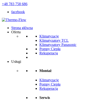
+48 783 758 686
facebook
Strona główna
Oferta
Klimatyzacje
Klimatyzatory TCL
Klimatyzatory Panasonic
Pompy Ciepła
Rekuperacja
Usługi
Montaż
Klimatyzacje
Pompy Ciepła
Rekuperacja
Serwis