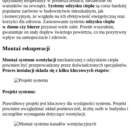
optymalnej temperatury w pomieszczeniach, niezależnie od
warunków na zewnątrz.
Systemy odzysku ciepła
są coraz bardziej
popularne zarówno w budownictwie mieszkalnym, jak
i komercyjnym, ze względu na ich efektywność energetyczną oraz
korzyści dla zdrowia. Zastosowanie systemu
odzysku ciepła
w domu czy biurze
przynosi wiele zalet. Przede wszystkim,
gwarantuje on stały dopływ świeżego powietrza, co ma pozytywny
wpływ na samopoczucie i zdrowie.
Montaż rekuperacji
Montaż systemu wentylacji
mechanicznej z odzyskiem ciepła
powinien być przeprowadzony przez doświadczonych specjalistów.
Proces instalacji składa się z kilku kluczowych etapów
:
Projekt systemu:
Prawidłowy projekt jest kluczowy dla wydajności systemu. Projekt
powinien uwzględniać układ pomieszczeń, liczbę osób w budynku i
szczególne wymagania dotyczące wentylacji.