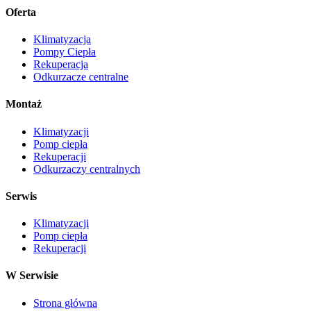
Oferta
Klimatyzacja
Pompy Ciepła
Rekuperacja
Odkurzacze centralne
Montaż
Klimatyzacji
Pomp ciepła
Rekuperacji
Odkurzaczy centralnych
Serwis
Klimatyzacji
Pomp ciepła
Rekuperacji
W Serwisie
Strona główna