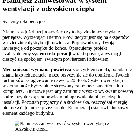
Planujesz zainwestować w
system
wentylacji z odzyskiem ciepła
Systemy rekuperacjne
Nie musisz już dłużej rozważać czy to będzie dobrze wydane
pieniądze. Wybierając Thermo-Flow, decydujesz się na ekspertów
w dziedzinie dystrybucji powietrza. Poprowadzimy Twoją
inwestycję od początku do końca. Opracujemy projekt
i zainstalujemy
system rekuperacji
w taki sposób, abyś mógł
cieszyć się spokojem, świeżym powietrzem i zdrowiem.
Mechaniczna wymiana powietrza
z odzyskiem ciepła, popularnie
znana jako rekuperacja, może przyczynić się do obniżenia Twoich
rachunków za ogrzewanie nawet o 20-40%. System wentylacji
w domu może być zdalnie sterowany za pomocą smartfona lub
komputera. Kluczowe jest, aby zatrudnić wysoko wykwalifikowaną
kadrę inżynierską z odpowiednimi uprawnieniami i wiedzą do
instalacji. Pozostań przyjazny dla środowiska, oszczędzaj energię –
nie pozwól jej uciec przez komin. Rekuperacja stanowi kluczowy
element każdego budynku.