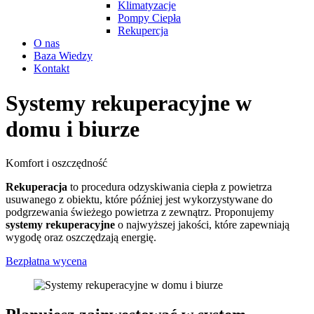
Klimatyzacje
Pompy Ciepła
Rekupercja
O nas
Baza Wiedzy
Kontakt
Systemy
rekuperacyjne
w
domu i biurze
Komfort i oszczędność
Rekuperacja
to procedura odzyskiwania ciepła z powietrza
usuwanego z obiektu, które później jest wykorzystywane do
podgrzewania świeżego powietrza z zewnątrz. Proponujemy
systemy rekuperacyjne
o najwyższej jakości, które zapewniają
wygodę oraz oszczędzają energię.
Bezpłatna wycena